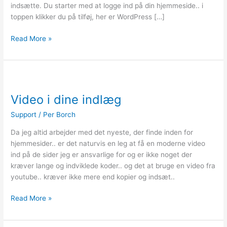
indsætte. Du starter med at logge ind på din hjemmeside.. i
toppen klikker du på tilføj, her er WordPress […]
Read More »
Video
i
Video i dine indlæg
dine
indlæg
Support
/
Per Borch
Da jeg altid arbejder med det nyeste, der finde inden for
hjemmesider.. er det naturvis en leg at få en moderne video
ind på de sider jeg er ansvarlige for og er ikke noget der
kræver lange og indviklede koder.. og det at bruge en video fra
youtube.. kræver ikke mere end kopier og indsæt..
Read More »