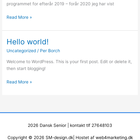
programmet for efterår 2019 – forår 2020 jeg har vist
Read More »
Hello world!
Hello
world!
Uncategorized
/
Per Borch
Welcome to WordPress. This is your first post. Edit or delete it,
then start blogging!
Read More »
2026
Dansk Senior
| kontakt tlf 27648103
Copyright © 2026 SM-design.dk| Hostet af
web4marketing.dk