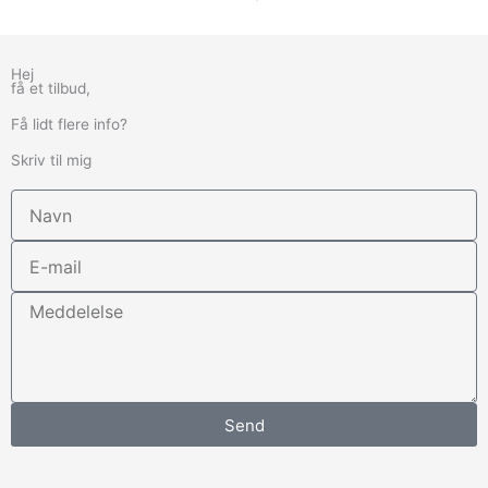
Hej
få et tilbud,
Få lidt flere info?
Skriv til mig
Navn
E-
mail
Meddelelse
Send