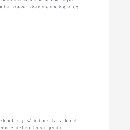
outube.. kræver ikke mere end kopier og
lar til dig.. så du bare skal taste det
 hjemmeside herefter vælger du