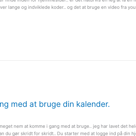
æver lange og indviklede koder.. og det at bruge en video fra y
g med at bruge din kalender.
meget nem at komme i gang med at bruge.. jeg har lavet det hele k
n du gør skridt for skridt.. Du starter med at logge ind på din