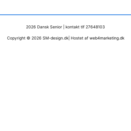
2026
Dansk Senior
| kontakt tlf 27648103
Copyright © 2026 SM-design.dk| Hostet af
web4marketing.dk