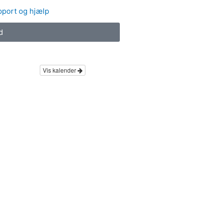
port og hjælp
d
Vis kalender