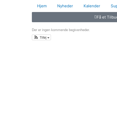
Hjem
Nyheder
Kalender
Sup
Få et Tilbu
Der er ingen kommende begivenheder.
Tilføj